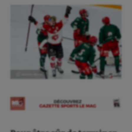
Ⓒ Gazette Sports