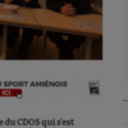
Re
 du CDOS qui s’est