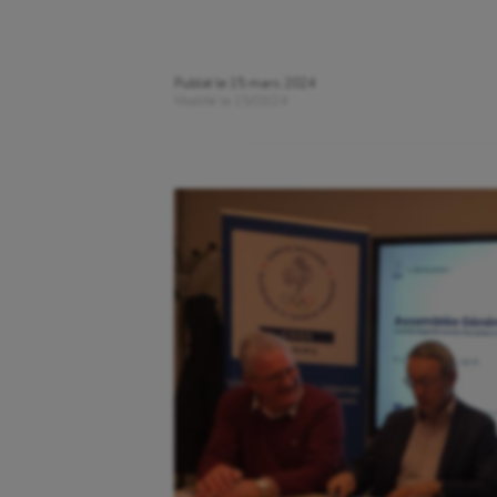
Publié le
15 mars 2024
Modifié le
15/03/24