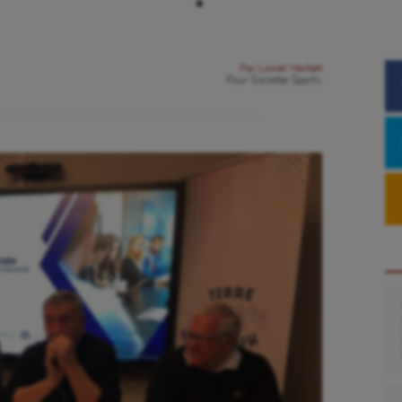
Par
Lionel Herbet
Pour
Gazette Sports