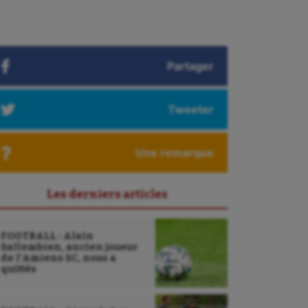
Partager
Tweeter
Une remarque
Les derniers articles
FOOTBALL : Alain
Sallembien, ancien joueur
de l’Amiens SC, nous a
quittés