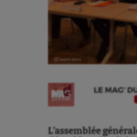
Ⓒ Gazette Sports
L’assemblée générale