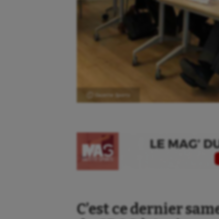
Ⓒ Gazette Sports
C’est ce dernier sam