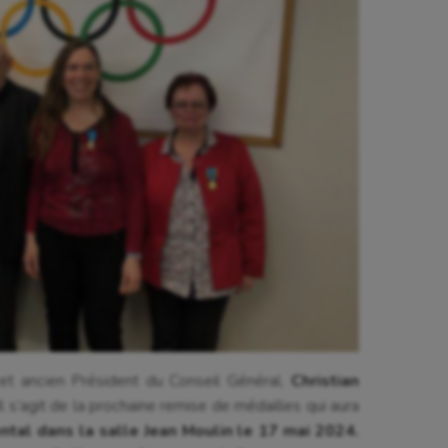
et ancien Président du Conseil Général,
Christian
l s’agit de la prochaine remise de médailles qui aura
tal dans la salle Jean Moulin le 17 mai 2024.