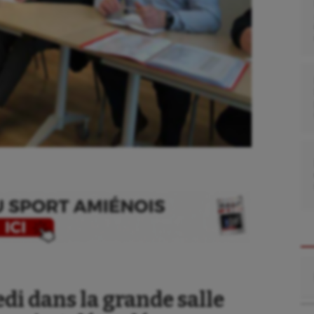
Re
edi dans la grande salle