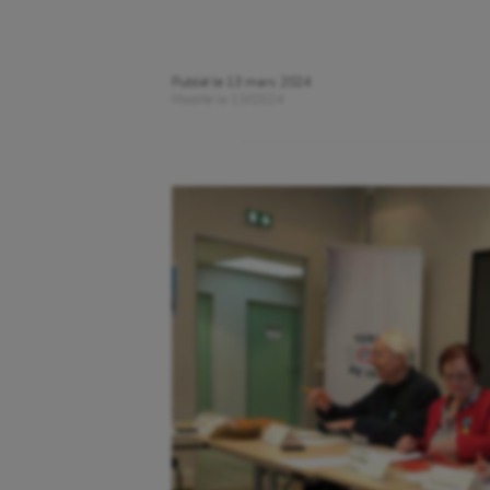
Publié le
13 mars 2024
Modifié le
13/03/24