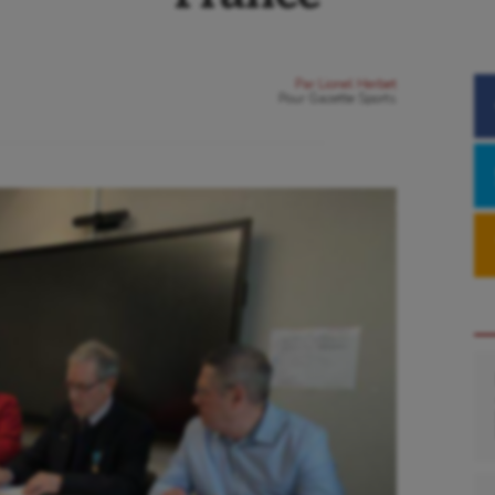
Par
Lionel Herbet
Pour
Gazette Sports