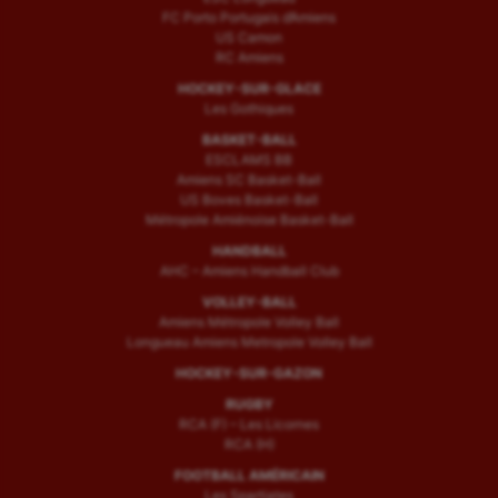
FC Porto Portugais d’Amiens
US Camon
RC Amiens
HOCKEY-SUR-GLACE
Les Gothiques
BASKET-BALL
ESCLAMS BB
Amiens SC Basket-Ball
US Boves Basket-Ball
Métropole Amiénoise Basket-Ball
HANDBALL
AHC – Amiens Handball Club
VOLLEY-BALL
Amiens Métropole Volley Ball
Longueau Amiens Metropole Volley Ball
HOCKEY-SUR-GAZON
RUGBY
RCA (F) – Les Licornes
RCA (H)
FOOTBALL AMÉRICAIN
Les Spartiates