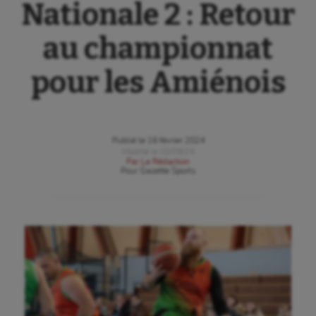
Nationale 2 : Retour
au championnat
pour les Amiénois
Publié le
16 février 2024
Modifié le
03/09/24
Par
La Rédaction
Pour
Gazette Sports