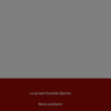
Le projet Gazette Sports
Nous soutenir