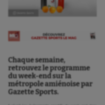
Ⓒ Gazette Sports
Chaque semaine,
retrouvez le programme
du week-end sur la
métropole amiénoise par
Gazette Sports.