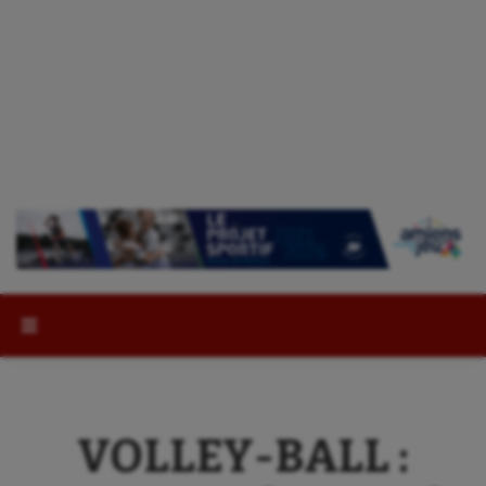
Rechercher :
VOLLEY-BALL :