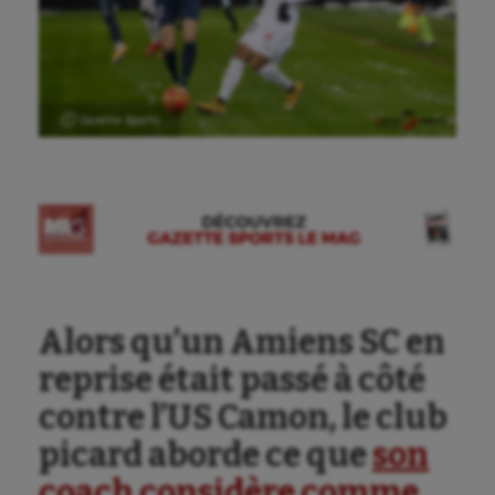
Ⓒ Gazette Sports
Alors qu’un Amiens SC en
reprise était passé à côté
contre l’US Camon, le club
picard aborde ce que
son
coach considère comme