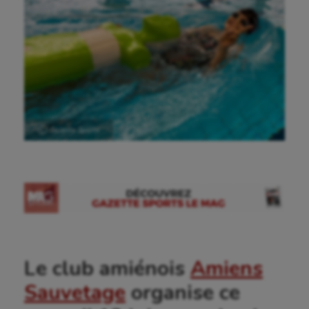
Ⓒ Gazette Sports
Le club amiénois
Amiens
Sauvetage
organise ce