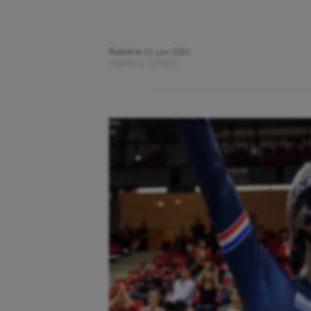
Publié le
11 juin 2021
Modifié le
11/06/21