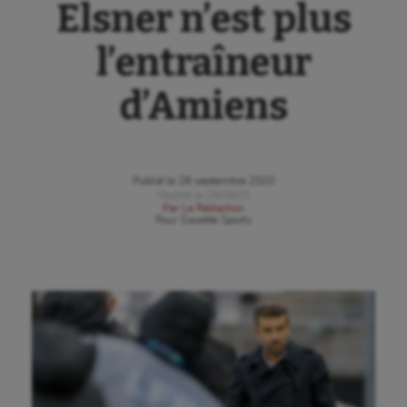
Elsner n’est plus
l’entraîneur
d’Amiens
Publié le
28 septembre 2020
Modifié le
28/09/20
Par
La Rédaction
Pour
Gazette Sports