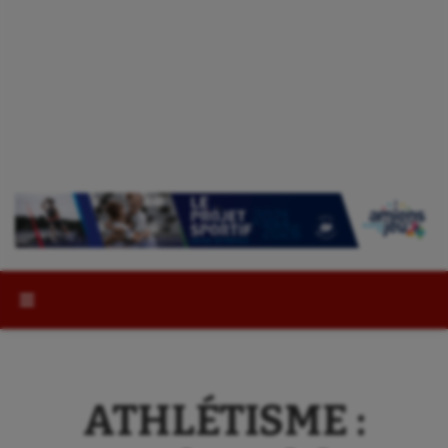
Rechercher :
ATHLÉTISME :