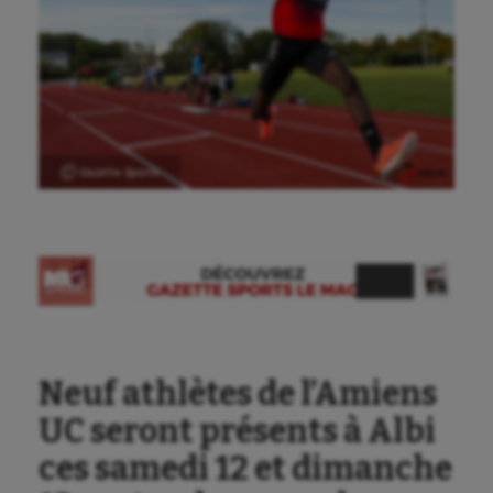
Ⓒ Gazette Sports
Neuf athlètes de l’Amiens
UC seront présents à Albi
ces samedi 12 et dimanche