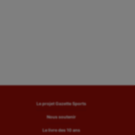
Le projet Gazette Sports
Nous soutenir
Le livre des 10 ans