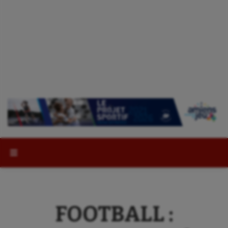
Rechercher :
FOOTBALL :