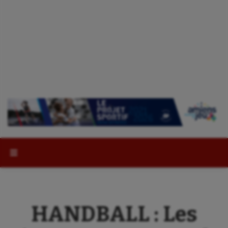
Rechercher :
HANDBALL : Les