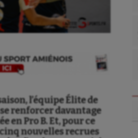
aison, l’équipe Élite de
Re
se renforcer davantage
e en Pro B. Et, pour ce
li cinq nouvelles recrues