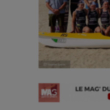
Ⓒ Gazette Sports