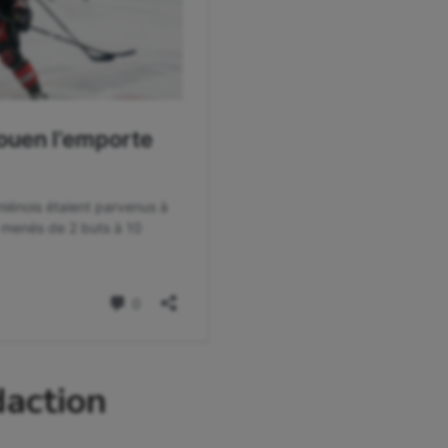
daction