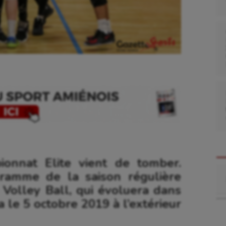
ionnat Elite vient de tomber.
Re
ramme de la saison régulière
Volley Ball, qui évoluera dans
a le 5 octobre 2019 à l’extérieur