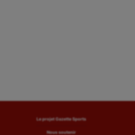
Le projet Gazette Sports
Nous soutenir