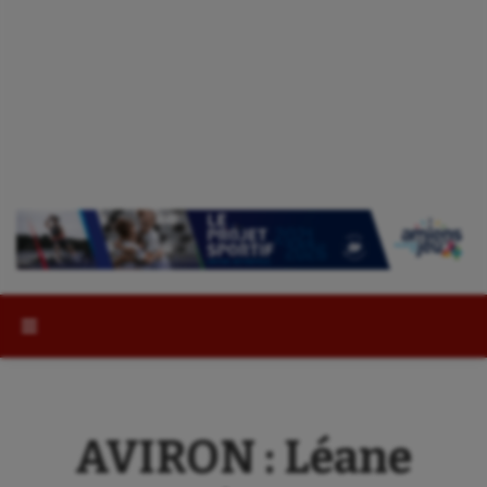
Rechercher :
AVIRON : Léane