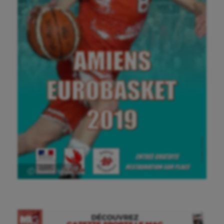
Ⓒ Gazette Sports