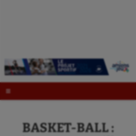
Rechercher :
BASKET-BALL :