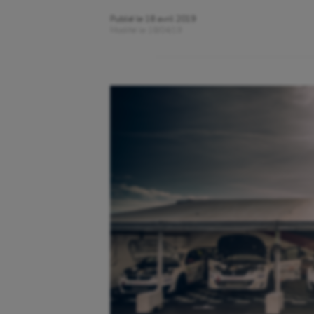
Publié le
18 avril 2019
Modifié le
18/04/19