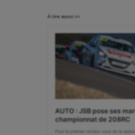
À lire aussi >>