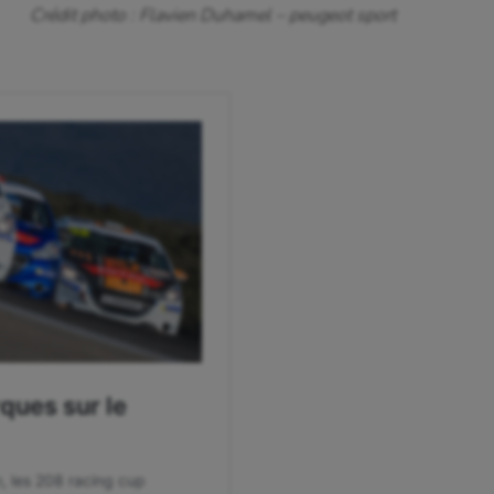
Crédit photo : Flavien Duhamel – peugeot sport