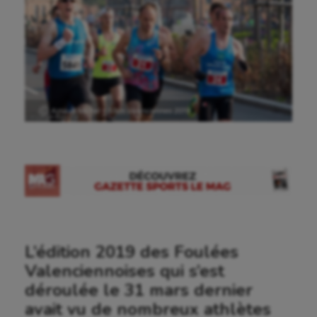
Ⓒ Arnaud Michel – 10km Valenciennes 2019
L’édition 2019 des Foulées
Valenciennoises qui s’est
déroulée le 31 mars dernier
avait vu de nombreux athlètes