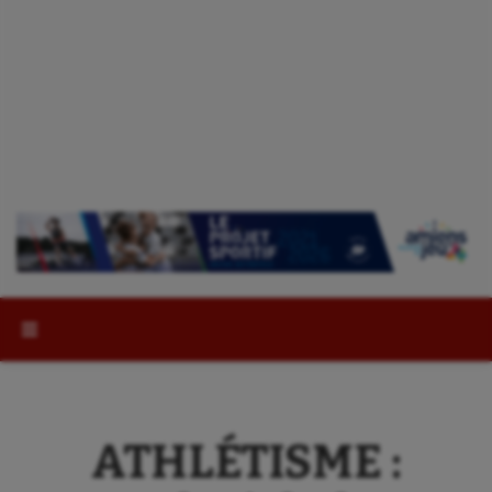
Rechercher :
ATHLÉTISME :