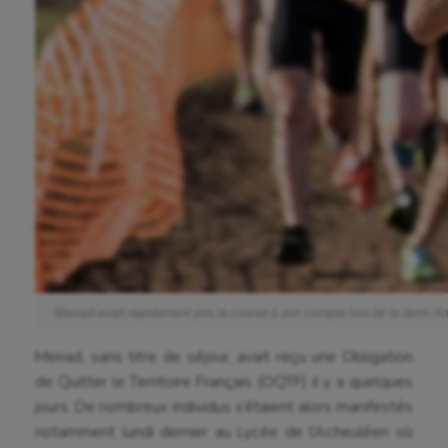
Menad avait rapidement pris la course à son compte lors de la demi-fi
Menad, sans titre de séjour, avait reçu une Obligation
de Quitter le Territoire Français (OQTF) il y a quelques
jours. De nombreux individus s’étaient alors manifestés
notamment lundi dernier au Lycée de l’Acheuléen où