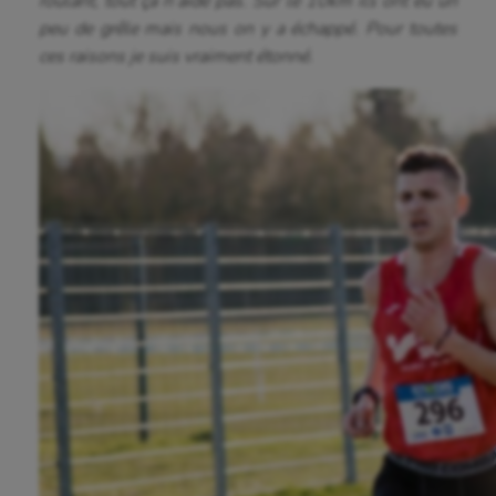
roulant, tout ça n’aide pas. Sur le 10km ils ont eu un
peu de grêle mais nous on y a échappé. Pour toutes
ces raisons je suis vraiment étonné.