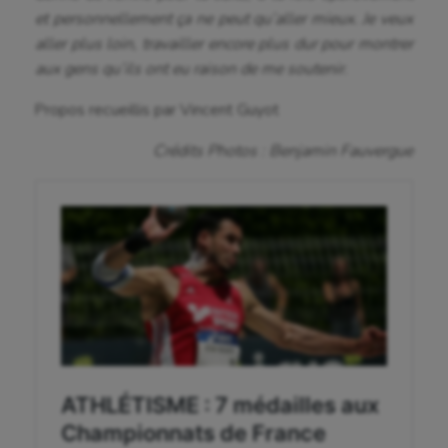
et personnellement ça ne peut qu’aller mieux. Je veux
aller plus loin, travailler encore plus dur pour montrer
aux gens qu’ils ont eu raison de me soutenir.
Propos recueillis par Vincent Guyot
Crédits Photos : Benjamin Fauvergue