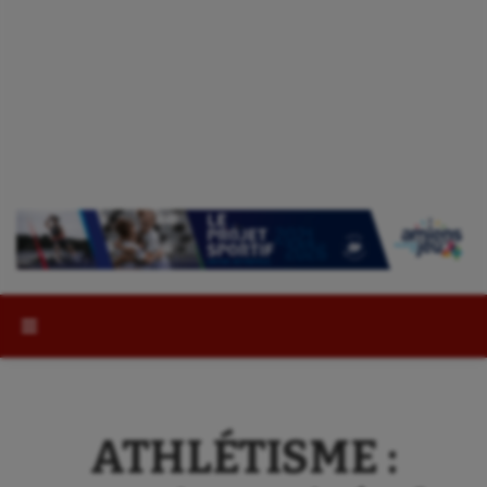
Rechercher :
ATHLÉTISME :