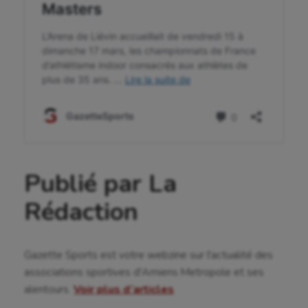
Publié par La
Rédaction
Gazette Sports est votre webzine sur l'actualité des
associations sportives d'Amiens Metropole et ses
alentours.
Voir plus d’articles