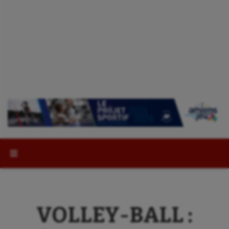
Rechercher :
VOLLEY-BALL :