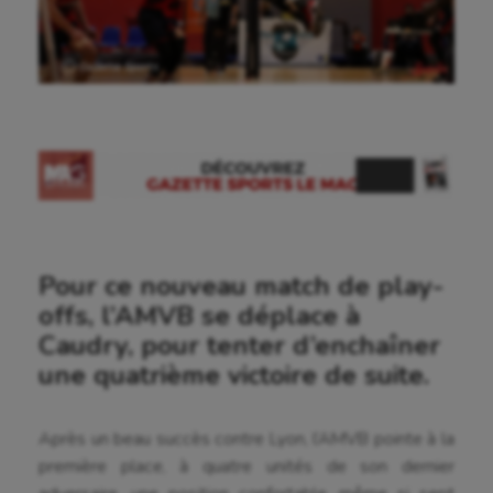
Ⓒ Gazette Sports
Pour ce nouveau match de play-
offs, l’AMVB se déplace à
Caudry, pour tenter d’enchaîner
une quatrième victoire de suite.
Après un beau succès contre Lyon, l’AMVB pointe à la
première place, à quatre unités de son dernier