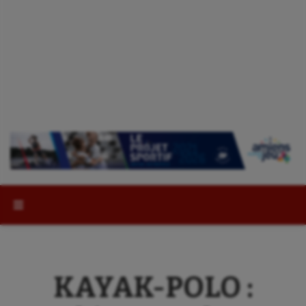
Rechercher :
KAYAK-POLO :