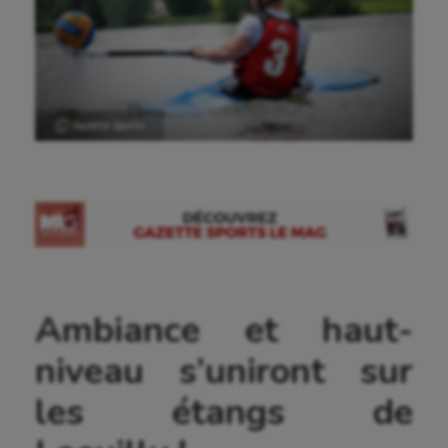
Ⓒ Gazette Sports
Ambiance et haut-
niveau s’uniront sur
les étangs de