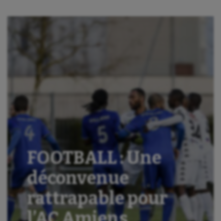
FOOTBALL : Une
déconvenue
rattrapable pour
l’AC Amiens