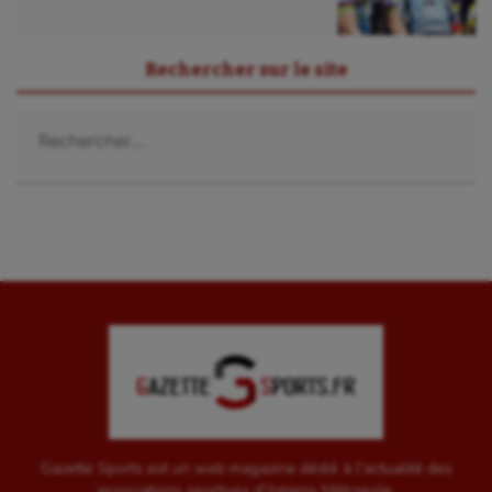
Rechercher sur le site
Rechercher :
Gazette Sports est un web magazine dédié à l'actualité des
associations sportives d'Amiens Métropole.