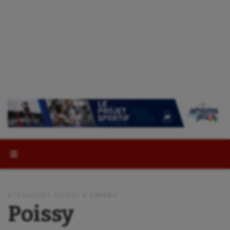
Rechercher :
ACTUALITÉS POISSY À AMIENS
Poissy