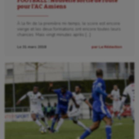
FOOTBALL : Nouvelle sortie de route
pour l’AC Amiens
À la fin de la première mi-temps, le score est encore
vierge et les deux formations ont encore toutes leurs
chances. Mais vingt minutes après […]
Le 31 mars 2018
par La Rédaction