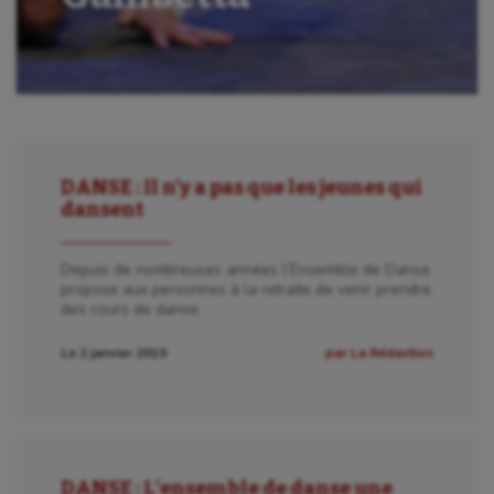
DANSE : Il n’y a pas que les jeunes qui
dansent
Depuis de nombreuses années l’Ensemble de Danse
propose aux personnes à la retraite de venir prendre
des cours de danse.
Le 2 janvier 2019
par La Rédaction
DANSE : L’ensemble de danse une