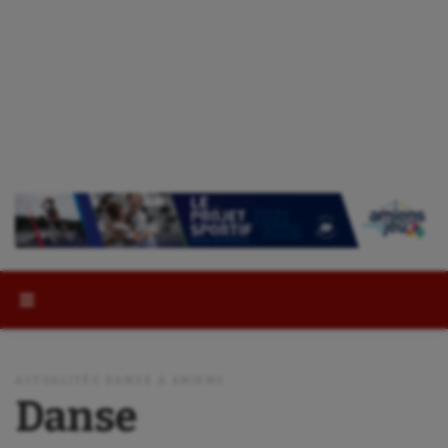
Rechercher :
ACTUALITÉS DANSE À AMIENS
Danse