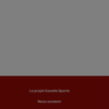
Le projet Gazette Sports
Nous soutenir