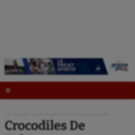
Rechercher :
ACTUALITÉS CROCODILES DE COLOGNE À AMIENS
Crocodiles De