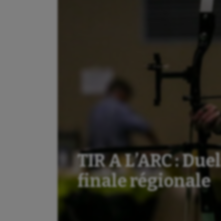
TIR A L’ARC : Due
finale régionale