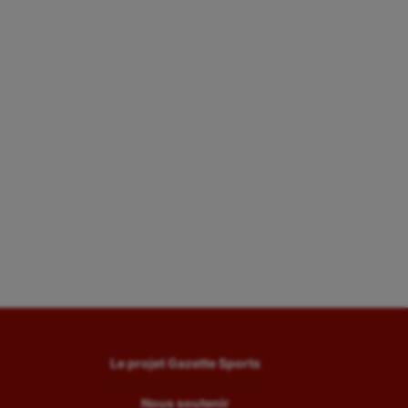
Le projet Gazette Sports
Nous soutenir