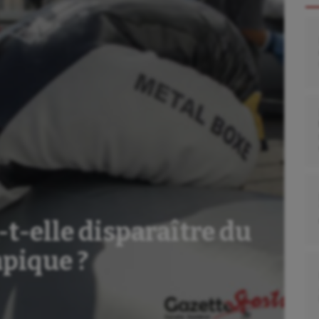
-t-elle disparaître du
pique ?