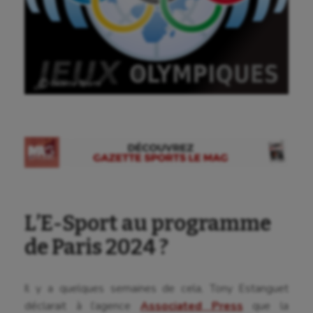
Ⓒ Gazette Sports
L’E-Sport au programme
de Paris 2024 ?
Il y a quelques semaines de cela, Tony Estanguet
déclarait à l’agence
Associated Press
que la