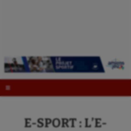
Rechercher :
E-SPORT : L’E-