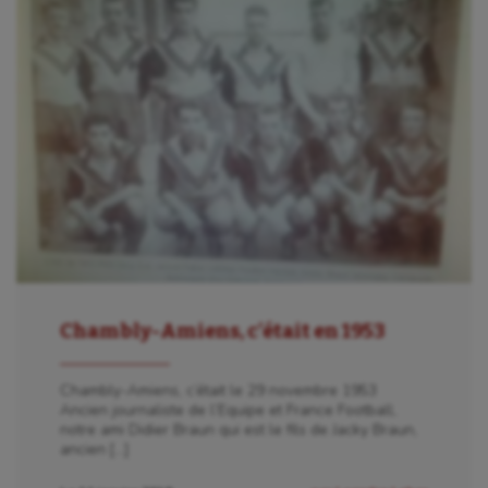
Chambly-Amiens, c’était en 1953
Chambly-Amiens, c’était le 29 novembre 1953
Ancien journaliste de l’Equipe et France Football,
notre ami Didier Braun qui est le fils de Jacky Braun,
ancien […]