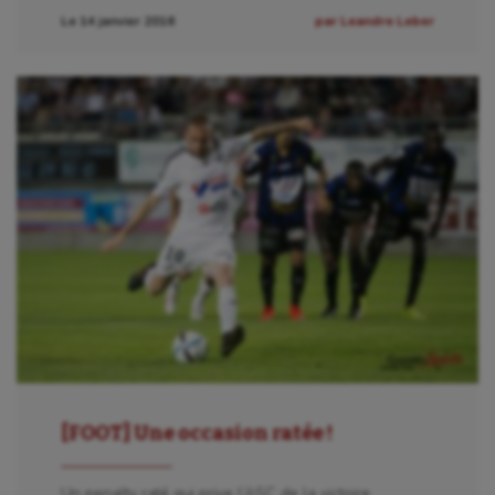
Le 14 janvier 2016
par Leandre Leber
[FOOT] Une occasion ratée !
Un penalty raté qui prive l’ASC de la victoire