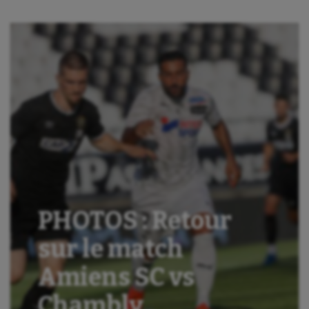
PHOTOS : Retour
sur le match
Amiens SC vs
Chambly