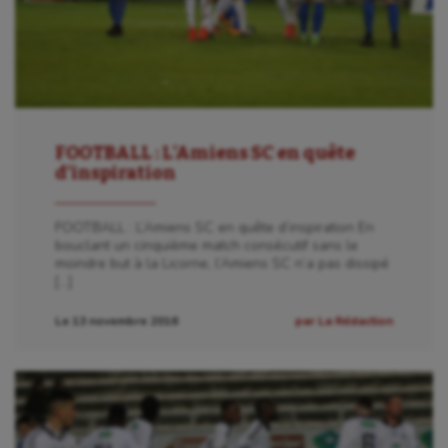
FOOTBALL : L’Amiens SC en quête
d’inspiration
FOOTBALL : L’Amiens SC en quête d’inspiration En
bouclant un cinquième match consécutif sans le
moindre but à la Licorne, l’Amiens SC n’a pas dissipé
[…]
Le 13 novembre 2016
par La Rédaction