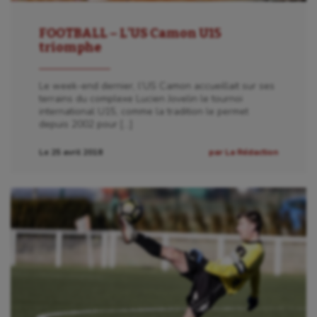
FOOTBALL – L’US Camon U15
triomphe
Le week-end dernier, l’US Camon accueillait sur ses
terrains du complexe Lucien Jovelin le tournoi
international U15, comme la tradition le permet
depuis 2002 pour […]
Le 25 avril 2018
par La Rédaction