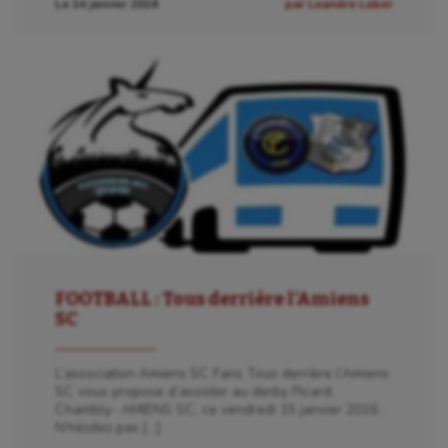
Le 14 janvier 2016
par Leandre Leber
FOOTBALL : Tous derrière l’Amiens
SC
L’association Amiens SC Fans Tous derrière l’Amiens
SC vous propose d’assister au derby Picard,
Chambly- AMIENS SC, ce vendredi 15 janvier 2016 .
N’hésitez pas […]