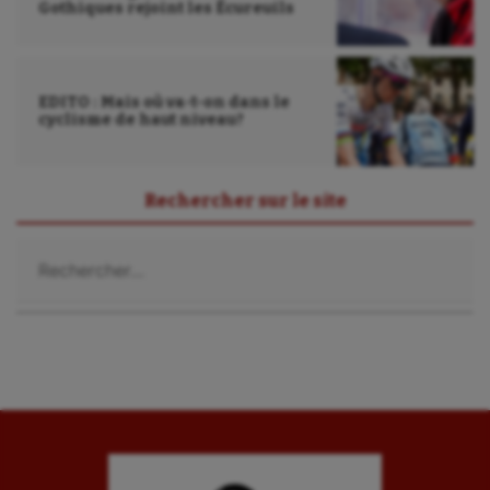
Gothiques rejoint les Écureuils
EDITO : Mais où va-t-on dans le
cyclisme de haut niveau?
Rechercher sur le site
Rechercher :