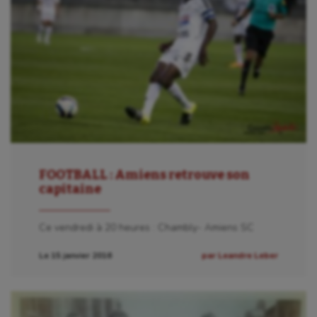
FOOTBALL : Amiens retrouve son
capitaine
Ce vendredi à 20 heures : Chambly- Amiens SC
Le 15 janvier 2016
par Leandre Leber