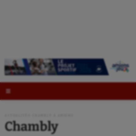
Rechercher :
ACTUALITÉS CHAMBLY À AMIENS
Chambly