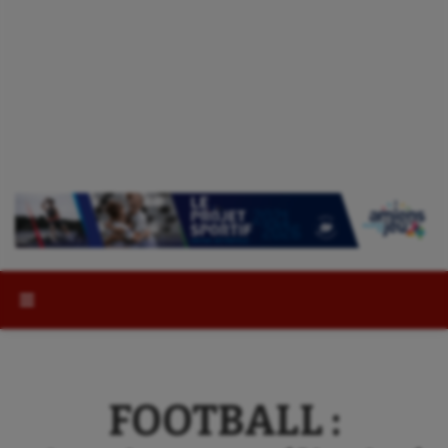
Rechercher :
FOOTBALL :