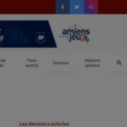
 de
Tous
Albums
Somme
at
sports
photos
Les derniers articles