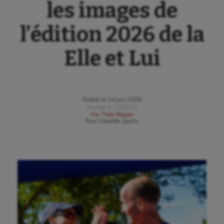
les images de
l’édition 2026 de la
Elle et Lui
Publié le
14 juin 2026
Modifié le
14/06/26
Par
Théo Bégler
Pour
Gazette Sports