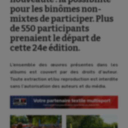
pour les binômes non-
mixtes de participer. Plus
de 550 participants
prenaient le départ de
cette 24e édition.
L’ensemble des œuvres présentes dans les
albums est couvert par des droits d’auteur.
Toute extraction et/ou reproduction est interdite
sans l’autorisation des auteurs et du média.