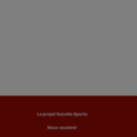
Le projet Gazette Sports
Nous soutenir