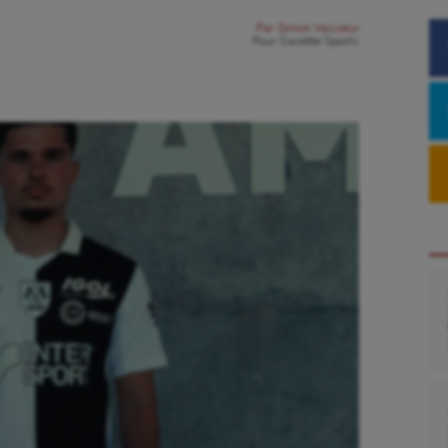
Par
Simon Vasseur
Pour
Gazette Sports