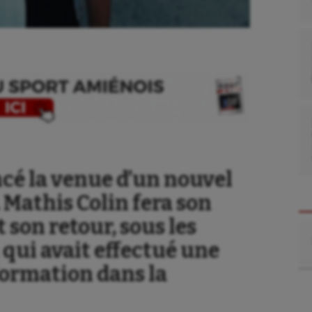
cé la venue d’un nouvel
 Mathis Colin fera son
 son retour, sous les
Re
 qui avait effectué une
formation dans la