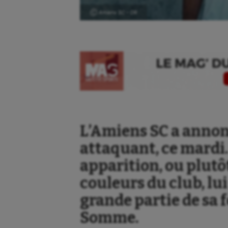
Ⓒ Amiens SC – DR
L’Amiens SC a annon
attaquant, ce mardi.
apparition, ou plutôt
couleurs du club, lui
grande partie de sa 
Somme.