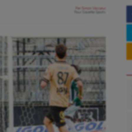
Par
Simon Vasseur
Pour
Gazette Sports