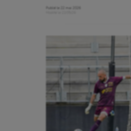
Publié le
22 mai 2026
Modifié le
22/05/26