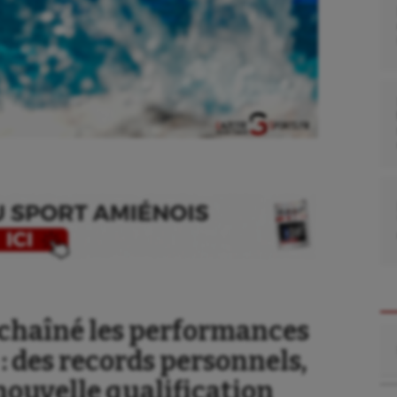
chaîné les performances
Re
 des records personnels,
nouvelle qualification