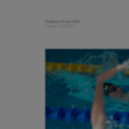
Publié le
28 mai 2026
Modifié le
08/06/26