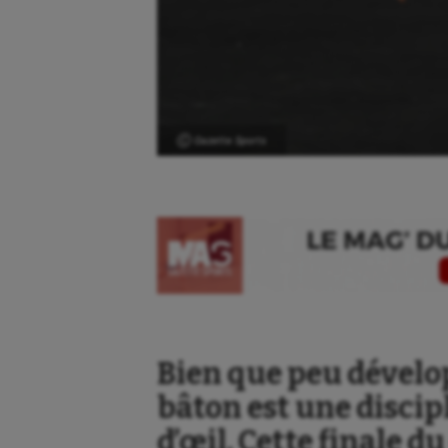
Ⓒ Gazette Sports
Bien que peu dévelop
bâton est une discip
d’œil. Cette finale 