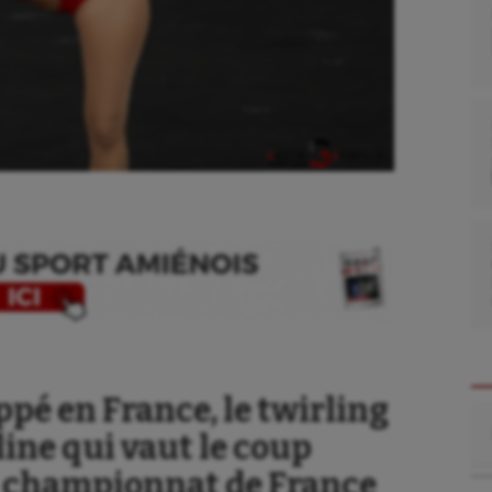
pé en France, le twirling
Re
line qui vaut le coup
du championnat de France