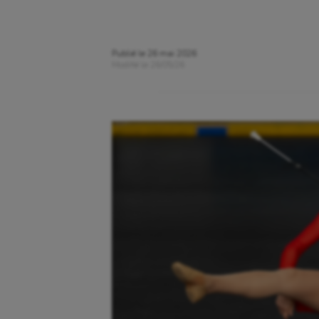
Publié le
26 mai 2026
Modifié le
26/05/26