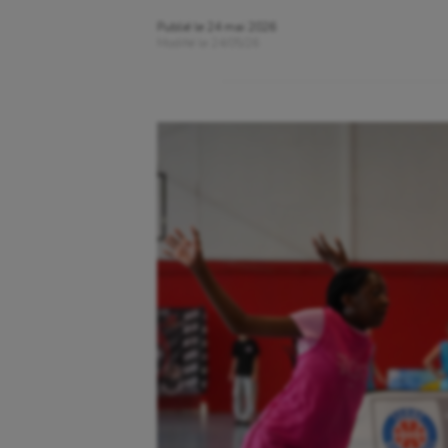
Publié le
24 mai 2026
Modifié le
24/05/26