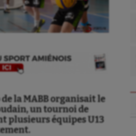
 de la MABB organisait le
Re
oudain, un tournoi de
nt plusieurs équipes U13
tement.