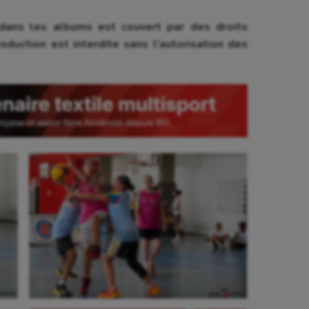
ans les albums est couvert par des droits
oduction est interdite sans l’autorisation des