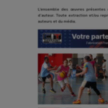
L’ensemble des œuvres présentes d
d’auteur. Toute extraction et/ou repr
auteurs et du média.