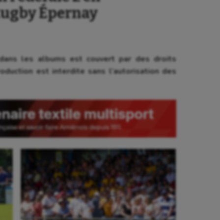
Rugby Épernay
ans les albums est couvert par des droits
oduction est interdite sans l’autorisation des