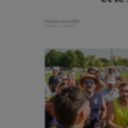
Publié le
24 mai 2026
Modifié le
24/05/26