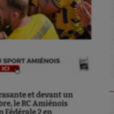
rasante et devant un
Re
re, le RC Amiénois
n Fédérale 2 en