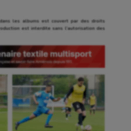
ans les albums est couvert par des droits
oduction est interdite sans l’autorisation des