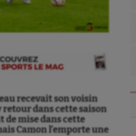
au recevait son voisin
Re
 retour dans cette saison
it de mise dans cette
 mais Camon l’emporte une