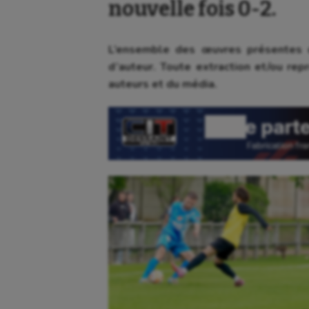
nouvelle fois 0-2.
L’ensemble des œuvres présentes d
d’auteur. Toute extraction et/ou repr
auteurs et du média.