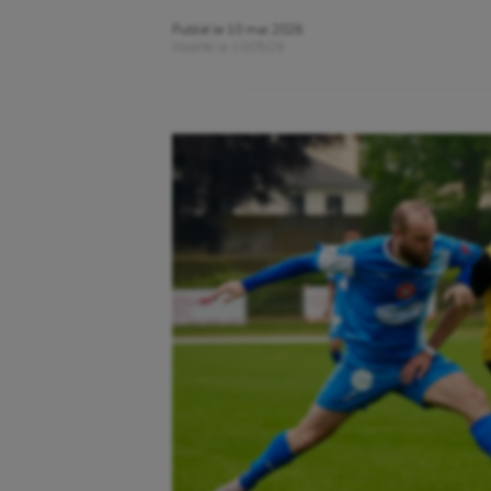
Publié le
10 mai 2026
Modifié le
10/05/26