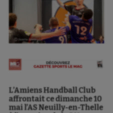
Ⓒ Gazette Sports
L’Amiens Handball Club
affrontait ce dimanche 10
mai l’AS Neuilly-en-Thelle