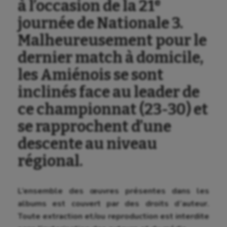
à l’occasion de la 21ᵉ
journée de Nationale 3.
Malheureusement pour le
dernier match à domicile,
les Amiénois se sont
inclinés face au leader de
ce championnat (23-30) et
se rapprochent d’une
descente au niveau
régional.
L’ensemble des œuvres présentes dans les
albums est couvert par des droits d’auteur.
Toute extraction et/ou reproduction est interdite