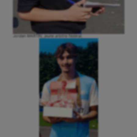
Jordan MARTIN, jeune arbitre fédéral.