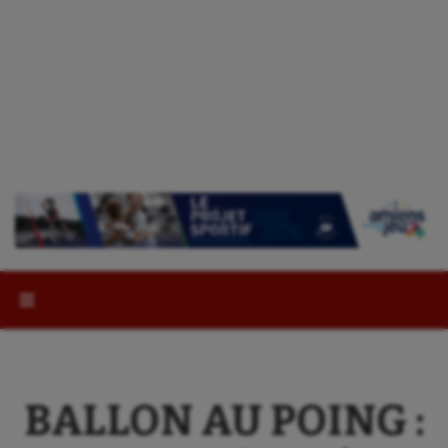
Rechercher :
BALLON AU POING :