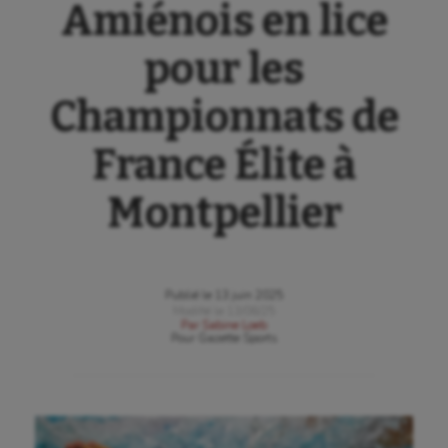
Amiénois en lice
pour les
Championnats de
France Élite à
Montpellier
Publié le
13 juin 2025
Modifié le
13/06/25
Par
Sabine Loeb
Pour
Gazette Sports