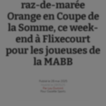
raz-de-marée
Orange en Coupe de
la Somme, ce week-
end à Flixecourt
pour les joueuses de
la MABB
Publié le
28 mai 2025
Modifié le
28/05/25
Par
Lou Duminil
Pour
Gazette Sports