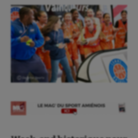
Ⓒ Gazette Sports