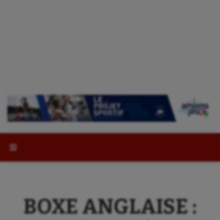
Rechercher :
BOXE ANGLAISE :