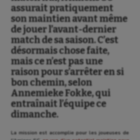
assurait pratiquement
son maintien avant même
de jouer l’avant-dernier
match de sa saison. C’est
désormais chose faite,
mais ce n’est pas une
raison pour s’arrêter en si
bon chemin, selon
Annemieke Fokke, qui
entraînait l’équipe ce
dimanche.
La mission est accomplie pour les joueuses de