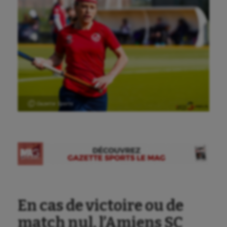
Ⓒ Gazette Sports
En cas de victoire ou de
match nul, l’Amiens SC